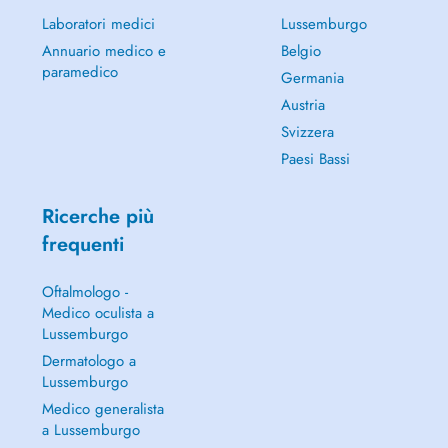
Laboratori medici
Lussemburgo
Annuario medico e
Belgio
paramedico
Germania
Austria
Svizzera
Paesi Bassi
Ricerche più
frequenti
Oftalmologo -
Medico oculista a
Lussemburgo
Dermatologo a
Lussemburgo
Medico generalista
a Lussemburgo