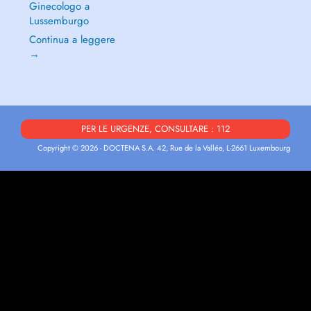
Ginecologo a
Lussemburgo
Continua a leggere
→
PER LE URGENZE, CONSULTARE : 112
Copyright © 2026 - DOCTENA S.A. 42, Rue de la Vallée, L-2661 Luxembourg