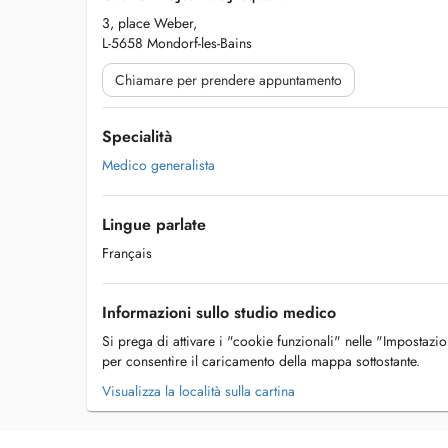
3, place Weber,
L-5658 Mondorf-les-Bains
Chiamare per prendere appuntamento
Specialità
Medico generalista
Lingue parlate
Français
Informazioni sullo studio medico
Si prega di attivare i "cookie funzionali" nelle "Impostazi
per consentire il caricamento della mappa sottostante.
Visualizza la località sulla cartina