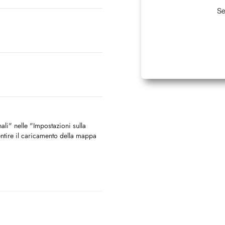
Se
nali" nelle "Impostazioni sulla
ntire il caricamento della mappa