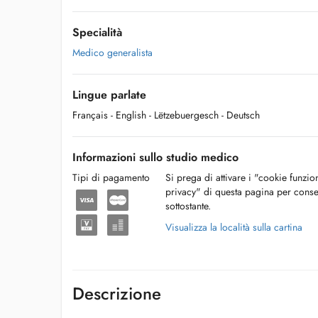
Specialità
Medico generalista
Lingue parlate
Français
- English
- Lëtzebuergesch
- Deutsch
Informazioni sullo studio medico
Tipi di pagamento
Si prega di attivare i "cookie funzio
privacy" di questa pagina per conse
sottostante.
Visualizza la località sulla cartina
Descrizione