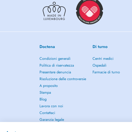
Doctena
Di turno
Condizioni generali
Centri medici
Politica di riservatezza
Ospedali
Presentare denuncia
Farmacie di turno
Risoluzione delle controversie
A proposito
Stampa
Blog
Lavora con noi
Contattaci
Garanzia legale