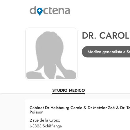
DR. CAROL
Medico generalista a Sc
STUDIO MEDICO
Cabinet Dr Heisbourg Carole & Dr Metzler Zoé & Dr. T
Poisson
2 rue de la Croix,
L-3823 Schifflange