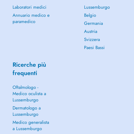
Laboratori medici
Lussemburgo
Annuario medico e
Belgio
paramedico
Germania
Austria
Svizzera
Paesi Bassi
Ricerche più
frequenti
Oftalmologo -
Medico oculista a
Lussemburgo
Dermatologo a
Lussemburgo
Medico generalista
a Lussemburgo