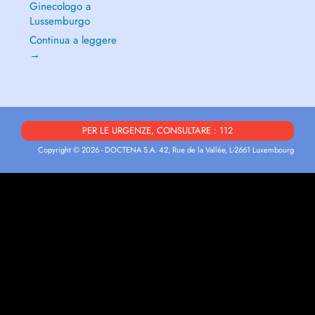
Ginecologo a
Lussemburgo
Continua a leggere
→
PER LE URGENZE, CONSULTARE : 112
Copyright © 2026 - DOCTENA S.A. 42, Rue de la Vallée, L-2661 Luxembourg