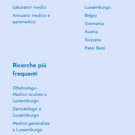
Laboratori medici
Lussemburgo
Annuario medico e
Belgio
paramedico
Germania
Austria
Svizzera
Paesi Bassi
Ricerche più
frequenti
Oftalmologo -
Medico oculista a
Lussemburgo
Dermatologo a
Lussemburgo
Medico generalista
a Lussemburgo