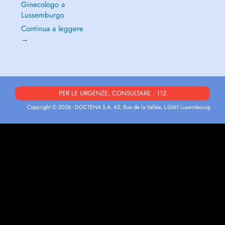
Ginecologo a
Lussemburgo
Continua a leggere
→
PER LE URGENZE, CONSULTARE : 112
Copyright © 2026 - DOCTENA S.A. 42, Rue de la Vallée, L-2661 Luxembourg