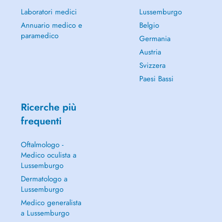
Laboratori medici
Lussemburgo
Annuario medico e
Belgio
paramedico
Germania
Austria
Svizzera
Paesi Bassi
Ricerche più
frequenti
Oftalmologo -
Medico oculista a
Lussemburgo
Dermatologo a
Lussemburgo
Medico generalista
a Lussemburgo