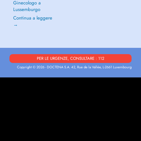
Ginecologo a
Lussemburgo
Continua a leggere
→
PER LE URGENZE, CONSULTARE : 112
Copyright © 2026 - DOCTENA S.A. 42, Rue de la Vallée, L-2661 Luxembourg