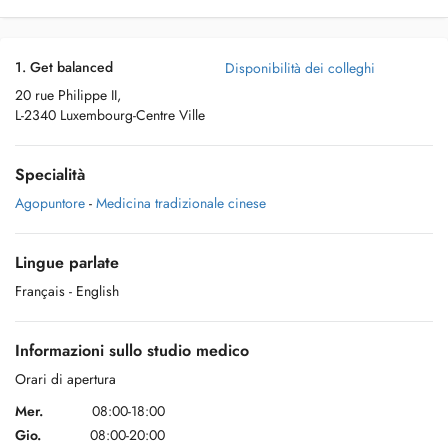
1. Get balanced
Disponibilità dei colleghi
20 rue Philippe II,
L-2340 Luxembourg-Centre Ville
Specialità
Agopuntore
-
Medicina tradizionale cinese
Lingue parlate
Français
- English
Informazioni sullo studio medico
Orari di apertura
Mer.
08:00-18:00
Gio.
08:00-20:00