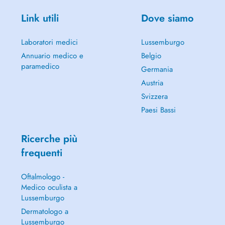
Link utili
Dove siamo
Laboratori medici
Lussemburgo
Annuario medico e
Belgio
paramedico
Germania
Austria
Svizzera
Paesi Bassi
Ricerche più
frequenti
Oftalmologo -
Medico oculista a
Lussemburgo
Dermatologo a
Lussemburgo