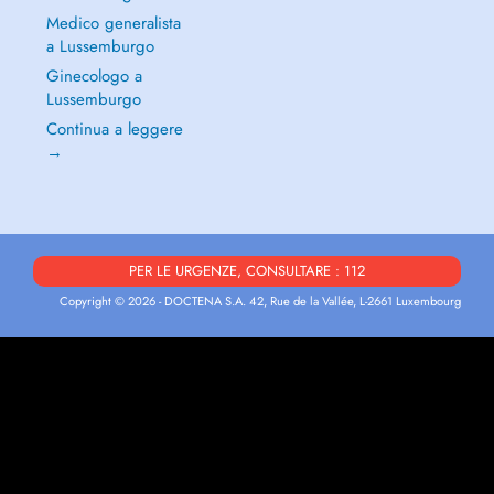
Medico generalista
a Lussemburgo
Ginecologo a
Lussemburgo
Continua a leggere
→
PER LE URGENZE, CONSULTARE : 112
Copyright © 2026 - DOCTENA S.A. 42, Rue de la Vallée, L-2661 Luxembourg