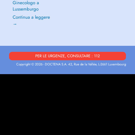
Ginecologo a
Lussemburgo
Continua a leggere
→
PER LE URGENZE, CONSULTARE : 112
Copyright © 2026 - DOCTENA S.A. 42, Rue de la Vallée, L-2661 Luxembourg