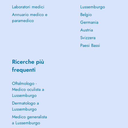
Laboratori medici
Lussemburgo
Annuario medico e
Belgio
paramedico
Germania
Austria
Svizzera
Paesi Bassi
Ricerche più
frequenti
Oftalmologo -
Medico oculista a
Lussemburgo
Dermatologo a
Lussemburgo
Medico generalista
a Lussemburgo