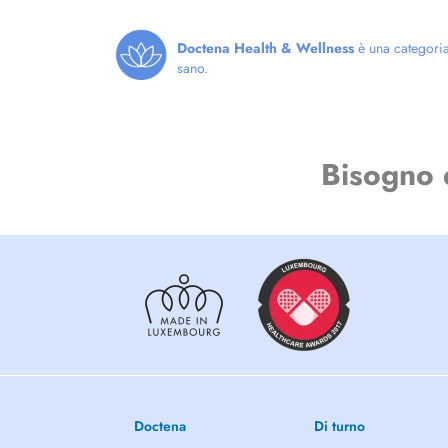
Doctena Health & Wellness
è una categoria 
sano.
Bisogno 
Doctena
Di turno