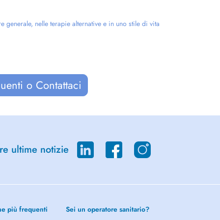
enerale, nelle terapie alternative e in uno stile di vita
uenti o Contattaci
re ultime notizie
he più frequenti
Sei un operatore sanitario?