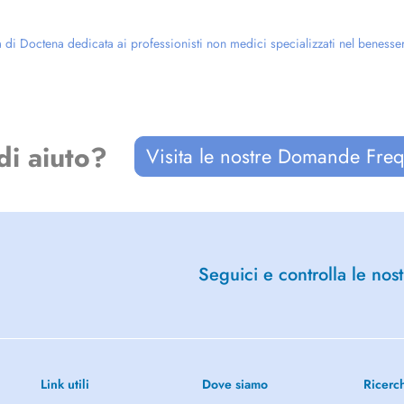
di Doctena dedicata ai professionisti non medici specializzati nel benessere g
di aiuto?
Visita le nostre Domande Freq
Seguici e controlla le nost
Link utili
Dove siamo
Ricerc