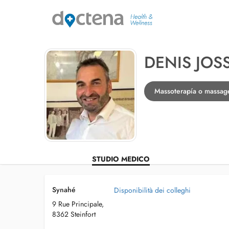
DENIS JO
Massoterapía o massage
STUDIO MEDICO
Synahé
Disponibilità dei colleghi
9 Rue Principale,
8362 Steinfort