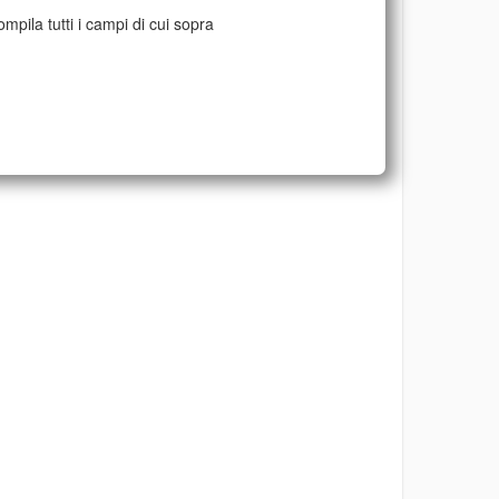
mpila tutti i campi di cui sopra