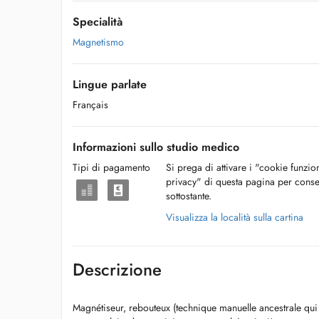
Specialità
Magnetismo
Lingue parlate
Français
Informazioni sullo studio medico
Tipi di pagamento
Si prega di attivare i "cookie funzio
privacy" di questa pagina per conse
sottostante.
Visualizza la località sulla cartina
Descrizione
Magnétiseur, rebouteux (technique manuelle ancestrale qui 