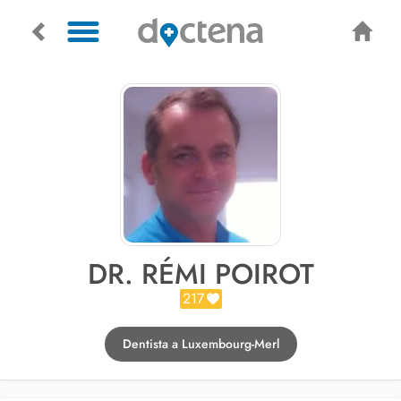
DR. RÉMI POIROT
217
Dentista a Luxembourg-Merl