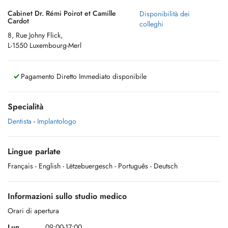
Cabinet Dr. Rémi Poirot et Camille
Disponibilità dei
Cardot
colleghi
8, Rue Johny Flick,
L-1550 Luxembourg-Merl
Pagamento Diretto Immediato disponibile
Specialità
Dentista
-
Implantologo
Lingue parlate
Français
- English
- Lëtzebuergesch
- Português
- Deutsch
Informazioni sullo studio medico
Orari di apertura
Lun.
09:00-17:00