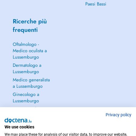
Paesi Bassi
Ricerche più
frequenti
Oftalmologo -
Medico oculista a
Lussemburgo
Dermatologo a
Lussemburgo
Medico generalista
a Lussemburgo
Ginecologo a
Lussemburgo
Continua a leggere
→
Privacy policy
We use cookies
We may place these for analysis of our visitor data, to improve our website,