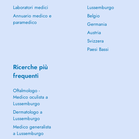
Laboratori medici
Lussemburgo
Annuario medico e
Belgio
paramedico
Germania
Austria
Svizzera
Paesi Bassi
Ricerche più
frequenti
Oftalmologo -
Medico oculista a
Lussemburgo
Dermatologo a
Lussemburgo
Medico generalista
a Lussemburgo