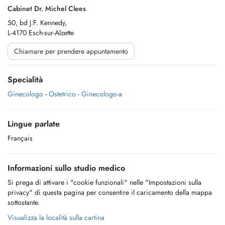
Cabinet Dr. Michel Clees
50, bd J.F. Kennedy,
L-4170 Esch-sur-Alzette
Chiamare per prendere appuntamento
Specialità
Ginecologo
-
Ostetrico - Ginecologo-a
Lingue parlate
Français
Informazioni sullo studio medico
Si prega di attivare i "cookie funzionali" nelle "Impostazioni sulla
privacy" di questa pagina per consentire il caricamento della mappa
sottostante.
Visualizza la località sulla cartina