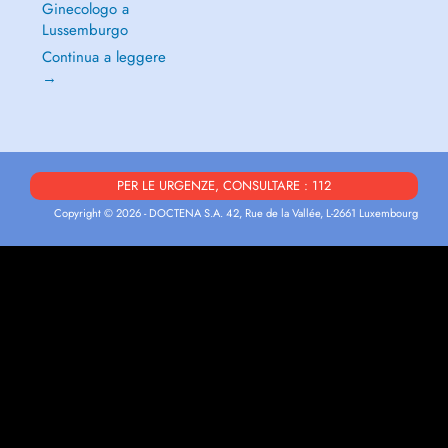
Ginecologo a
Lussemburgo
Continua a leggere
→
PER LE URGENZE, CONSULTARE : 112
Copyright © 2026 - DOCTENA S.A. 42, Rue de la Vallée, L-2661 Luxembourg