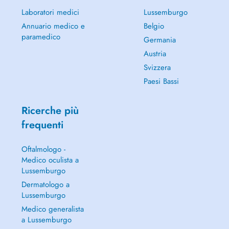
Laboratori medici
Lussemburgo
Annuario medico e
Belgio
paramedico
Germania
Austria
Svizzera
Paesi Bassi
Ricerche più
frequenti
Oftalmologo -
Medico oculista a
Lussemburgo
Dermatologo a
Lussemburgo
Medico generalista
a Lussemburgo