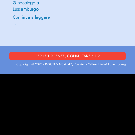
Ginecologo a
Lussemburgo
Continua a leggere
→
PER LE URGENZE, CONSULTARE : 112
Copyright © 2026 - DOCTENA S.A. 42, Rue de la Vallée, L-2661 Luxembourg