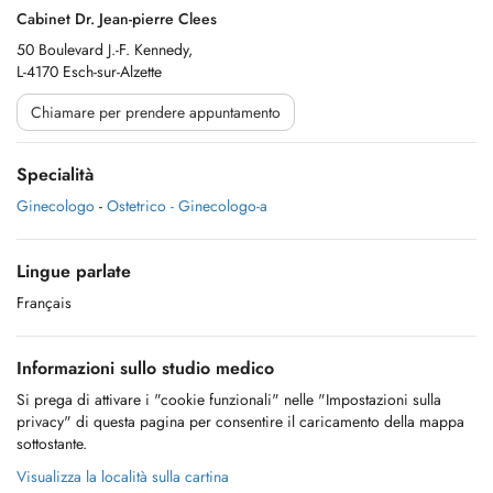
Cabinet Dr. Jean-pierre Clees
50 Boulevard J.-F. Kennedy,
L-4170 Esch-sur-Alzette
Chiamare per prendere appuntamento
Specialità
Ginecologo
-
Ostetrico - Ginecologo-a
Lingue parlate
Français
Informazioni sullo studio medico
Si prega di attivare i "cookie funzionali" nelle "Impostazioni sulla
privacy" di questa pagina per consentire il caricamento della mappa
sottostante.
Visualizza la località sulla cartina