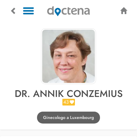
DR. ANNIK CONZEMIUS
43
Ginecologo a Luxembourg