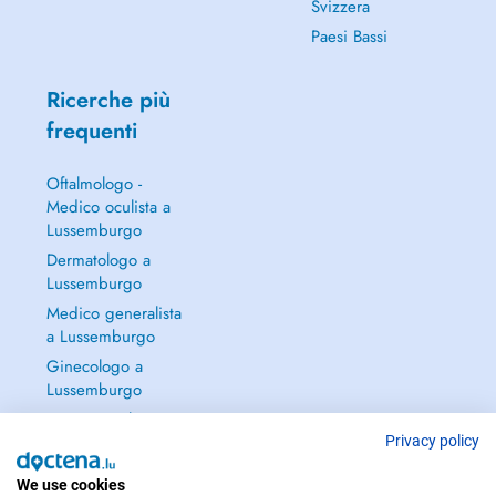
Svizzera
Paesi Bassi
Ricerche più
frequenti
Oftalmologo -
Medico oculista a
Lussemburgo
Dermatologo a
Lussemburgo
Medico generalista
a Lussemburgo
Ginecologo a
Lussemburgo
Continua a leggere
→
Privacy policy
We use cookies