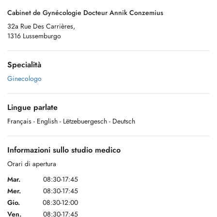
Cabinet de Gynécologie Docteur Annik Conzemius
32a Rue Des Carrières,
1316 Lussemburgo
Specialità
Ginecologo
Lingue parlate
Français
- English
- Lëtzebuergesch
- Deutsch
Informazioni sullo studio medico
Orari di apertura
Mar.
08:30-17:45
Mer.
08:30-17:45
Gio.
08:30-12:00
Ven.
08:30-17:45