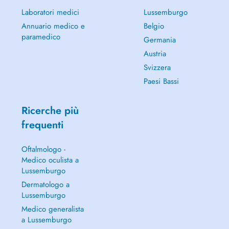
Laboratori medici
Lussemburgo
Annuario medico e
Belgio
paramedico
Germania
Austria
Svizzera
Paesi Bassi
Ricerche più
frequenti
Oftalmologo -
Medico oculista a
Lussemburgo
Dermatologo a
Lussemburgo
Medico generalista
a Lussemburgo