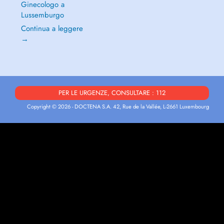
Ginecologo a
Lussemburgo
Continua a leggere
→
PER LE URGENZE, CONSULTARE : 112
Copyright © 2026 - DOCTENA S.A. 42, Rue de la Vallée, L-2661 Luxembourg