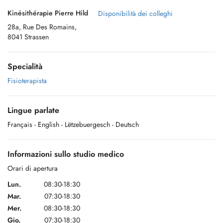
Kinésithérapie Pierre Hild
Disponibilità dei colleghi
28a, Rue Des Romains,
8041 Strassen
Specialità
Fisioterapista
Lingue parlate
Français
- English
- Lëtzebuergesch
- Deutsch
Informazioni sullo studio medico
Orari di apertura
Lun.
08:30-18:30
Mar.
07:30-18:30
Mer.
08:30-18:30
Gio.
07:30-18:30