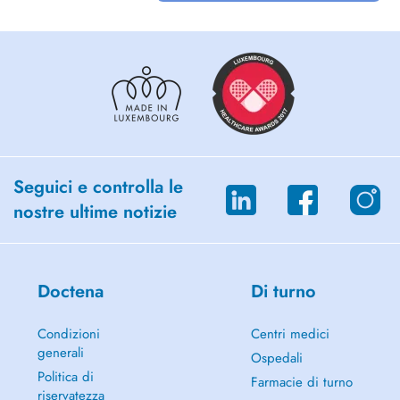
Seguici e controlla le
nostre ultime notizie
Doctena
Di turno
Condizioni
Centri medici
generali
Ospedali
Politica di
Farmacie di turno
riservatezza