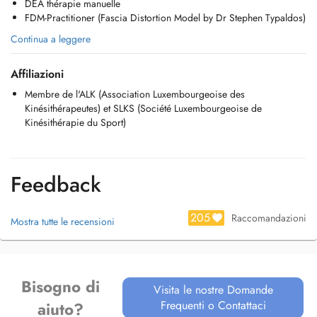
DEA thérapie manuelle
FDM-Practitioner (Fascia Distortion Model by Dr Stephen Typaldos)
Continua a leggere
Affiliazioni
Membre de l'ALK (Association Luxembourgeoise des
Kinésithérapeutes) et SLKS (Société Luxembourgeoise de
Kinésithérapie du Sport)
Feedback
205
Raccomandazioni
Mostra tutte le recensioni
Bisogno di
Visita le nostre Domande
Frequenti o Contattaci
aiuto?