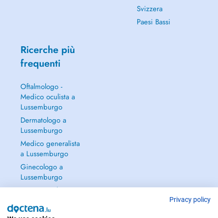
Svizzera
Paesi Bassi
Ricerche più
frequenti
Oftalmologo -
Medico oculista a
Lussemburgo
Dermatologo a
Lussemburgo
Medico generalista
a Lussemburgo
Ginecologo a
Lussemburgo
Continua a leggere
→
Privacy policy