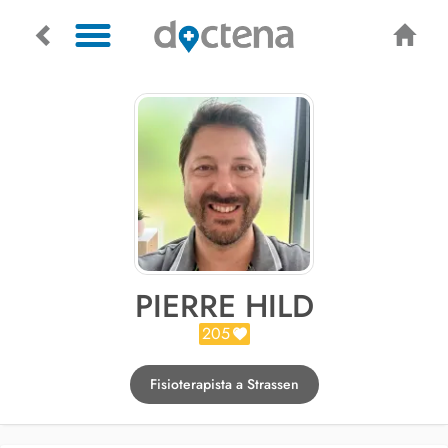
PIERRE HILD
205
Fisioterapista a Strassen