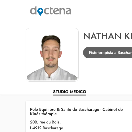
NATHAN K
Fisioterapista a Bascha
STUDIO MEDICO
Pôle Equilibre & Santé de Bascharage - Cabinet de
Kinésithérapie
20B, rue du Bois,
L-4912 Bascharage