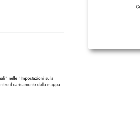
Co
nali" nelle "Impostazioni sulla
ntire il caricamento della mappa