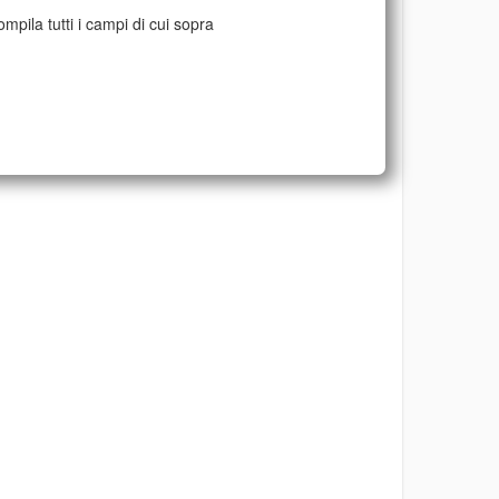
mpila tutti i campi di cui sopra