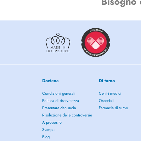
Bisogno 
Doctena
Di turno
Condizioni generali
Centri medici
Politica di riservatezza
Ospedali
Presentare denuncia
Farmacie di turno
Risoluzione delle controversie
A proposito
Stampa
Blog