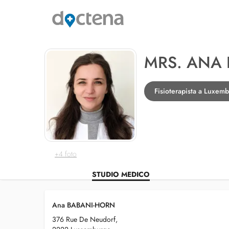
MRS. ANA
Fisioterapista a Luxem
+4 foto
STUDIO MEDICO
Ana BABANI-HORN
376 Rue De Neudorf,