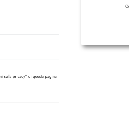
Co
oni sulla privacy" di questa pagina