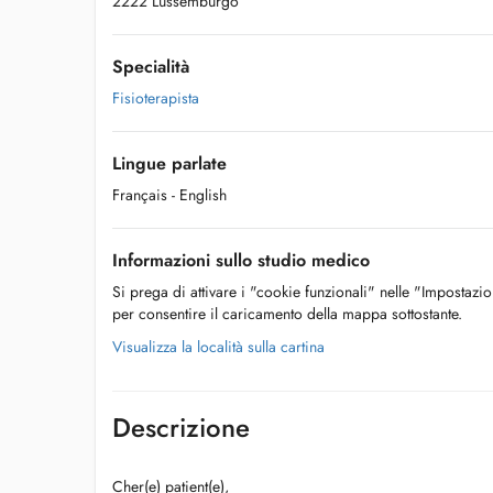
2222 Lussemburgo
Specialità
Fisioterapista
Lingue parlate
Français
- English
Informazioni sullo studio medico
Si prega di attivare i "cookie funzionali" nelle "Impostazi
per consentire il caricamento della mappa sottostante.
Visualizza la località sulla cartina
Descrizione
Cher(e) patient(e),