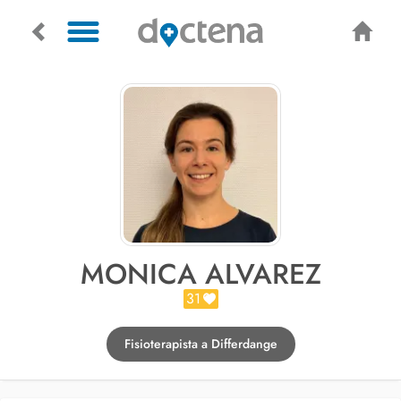
MONICA ALVAREZ
31
Fisioterapista a Differdange