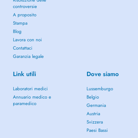
Risoluzione delle
controversie
A proposito
Stampa
Blog
Lavora con noi
Contattaci
Garanzia legale
Link utili
Dove siamo
Laboratori medici
Lussemburgo
Annuario medico e
Belgio
paramedico
Germania
Austria
Svizzera
Paesi Bassi