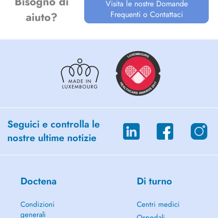
Bisogno di
Visita le nostre Domande
Frequenti o Contattaci
aiuto?
Seguici e controlla le
nostre ultime notizie
Doctena
Di turno
Condizioni
Centri medici
generali
Ospedali