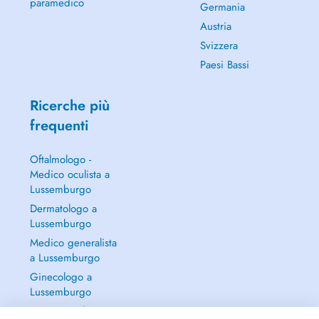
paramedico
Germania
Austria
Svizzera
Paesi Bassi
Ricerche più
frequenti
Oftalmologo -
Medico oculista a
Lussemburgo
Dermatologo a
Lussemburgo
Medico generalista
a Lussemburgo
Ginecologo a
Lussemburgo
Continua a leggere