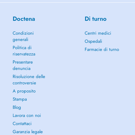
Doctena
Di turno
Condizioni
Centri medici
generali
Ospedali
Politica di
Farmacie di turno
riservatezza
Presentare
denuncia
Risoluzione delle
controversie
A proposito
Stampa
Blog
Lavora con noi
Contattaci
Garanzia legale