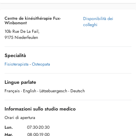
Centre de kinésithérapie Fux-
Disponibilità dei
Winbomont
colleghi
10b Rue De La Fail,
9175 Niederfeulen
Specialità
Fisioterapista
-
Osteopata
Lingue parlate
Français
- English
- Lëtzebuergesch
- Deutsch
Informazioni sullo studio medico
Orari di apertura
Lun.
07:30-20:30
Mar.
08:00-19:00