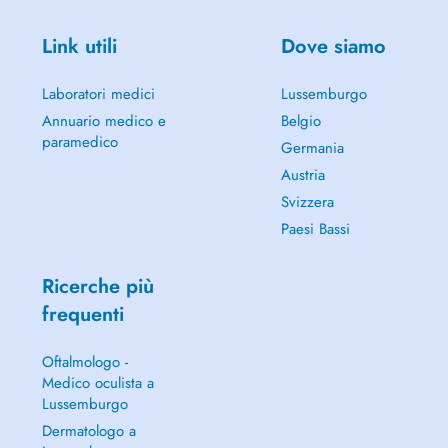
Link utili
Dove siamo
Laboratori medici
Lussemburgo
Annuario medico e
Belgio
paramedico
Germania
Austria
Svizzera
Paesi Bassi
Ricerche più
frequenti
Oftalmologo -
Medico oculista a
Lussemburgo
Dermatologo a