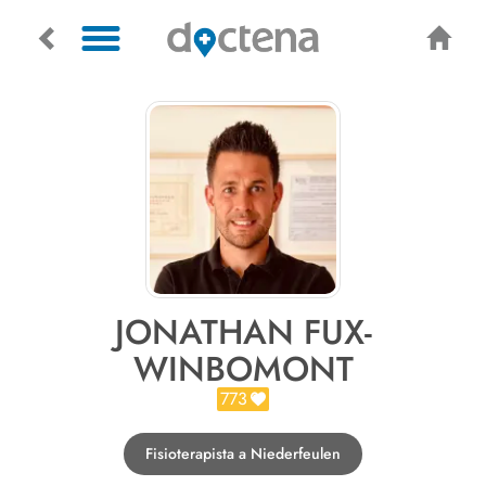
JONATHAN FUX-
WINBOMONT
773
Fisioterapista a Niederfeulen