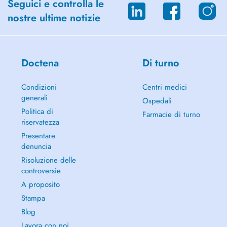
Seguici e controlla le
nostre ultime notizie
Doctena
Di turno
Condizioni
Centri medici
generali
Ospedali
Politica di
Farmacie di turno
riservatezza
Presentare
denuncia
Risoluzione delle
controversie
A proposito
Stampa
Blog
Lavora con noi