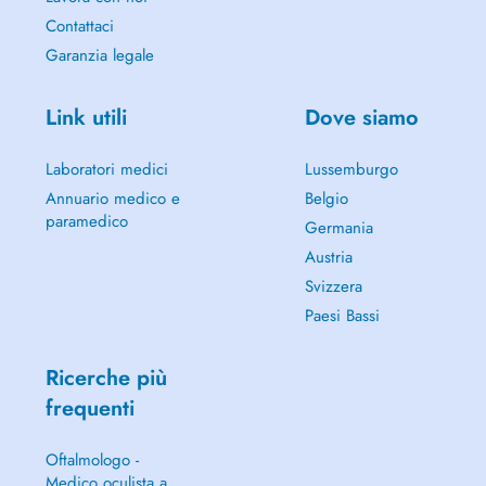
Contattaci
Garanzia legale
Link utili
Dove siamo
Laboratori medici
Lussemburgo
Annuario medico e
Belgio
paramedico
Germania
Austria
Svizzera
Paesi Bassi
Ricerche più
frequenti
Oftalmologo -
Medico oculista a