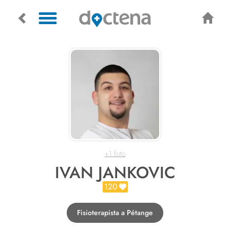
+1 foto
IVAN JANKOVIC
120
Fisioterapista a Pétange