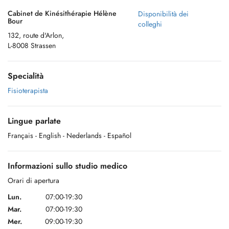
Cabinet de Kinésithérapie Hélène
Disponibilità dei
Bour
colleghi
132, route d'Arlon,
L-8008 Strassen
Specialità
Fisioterapista
Lingue parlate
Français
- English
- Nederlands
- Español
Informazioni sullo studio medico
Orari di apertura
Lun.
07:00-19:30
Mar.
07:00-19:30
Mer.
09:00-19:30