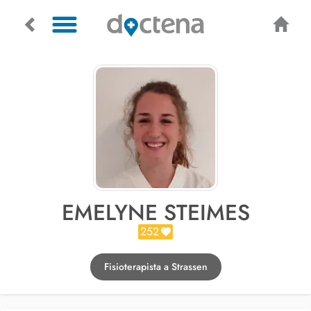
EMELYNE STEIMES
252
Fisioterapista a Strassen