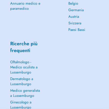
Annuario medico e
Belgio
paramedico
Germania
Austria
Svizzera
Paesi Bassi
Ricerche più
frequenti
Oftalmologo -
Medico oculista a
Lussemburgo
Dermatologo a
Lussemburgo
Medico generalista
a Lussemburgo
Ginecologo a
Lussemburgo