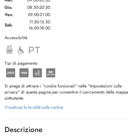
Mer.
09:00-20:30
Gio.
08:30-20:30
Ven.
09:00-21:00
11:30-15:30
Sab.
16:00-18:00
Accessibilità
Tipi di pagamento
Si prega di attivare i "cookie funzionali" nelle "Impostazioni sulla
privacy" di questa pagina per consentire il caricamento della mappa
sottostante.
Visualizza la località sulla cartina
Descrizione