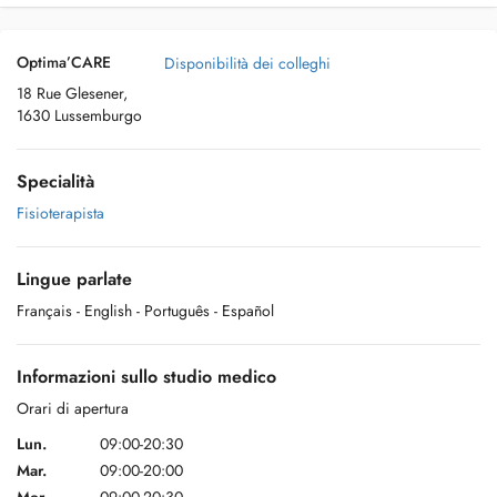
Optima’CARE
Disponibilità dei colleghi
18 Rue Glesener,
1630 Lussemburgo
Specialità
Fisioterapista
Lingue parlate
Français
- English
- Português
- Español
Informazioni sullo studio medico
Orari di apertura
Lun.
09:00-20:30
Mar.
09:00-20:00