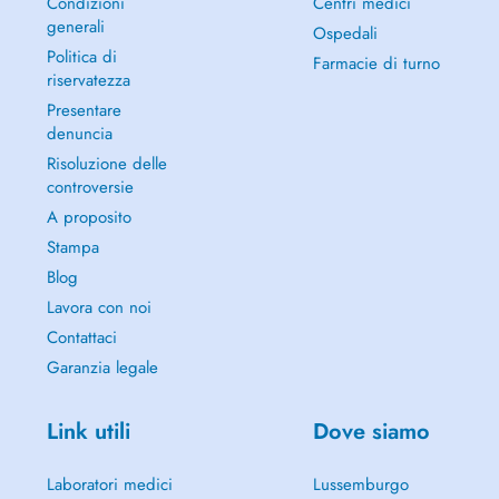
Condizioni
Centri medici
generali
Ospedali
Politica di
Farmacie di turno
riservatezza
Presentare
denuncia
Risoluzione delle
controversie
A proposito
Stampa
Blog
Lavora con noi
Contattaci
Garanzia legale
Link utili
Dove siamo
Laboratori medici
Lussemburgo