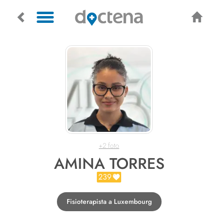
+2 foto
AMINA TORRES
239
Fisioterapista a Luxembourg