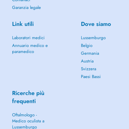
Garanzia legale
Link utili
Dove siamo
Laboratori medici
Lussemburgo
Annuario medico e
Belgio
paramedico
Germania
Austria
Svizzera
Paesi Bassi
Ricerche più
frequenti
Oftalmologo -
Medico oculista a
Lussemburgo