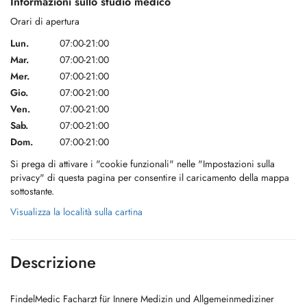
Informazioni sullo studio medico
Orari di apertura
Lun.
07:00-21:00
Mar.
07:00-21:00
Mer.
07:00-21:00
Gio.
07:00-21:00
Ven.
07:00-21:00
Sab.
07:00-21:00
Dom.
07:00-21:00
Si prega di attivare i "cookie funzionali" nelle "Impostazioni sulla
privacy" di questa pagina per consentire il caricamento della mappa
sottostante.
Visualizza la località sulla cartina
Descrizione
FindelMedic Facharzt für Innere Medizin und Allgemeinmediziner