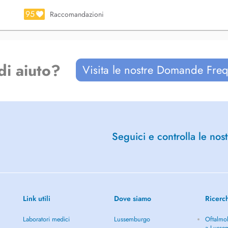
95
Raccomandazioni
di aiuto?
Visita le nostre Domande Freq
Seguici e controlla le nost
Link utili
Dove siamo
Ricerc
Laboratori medici
Lussemburgo
Oftalmol