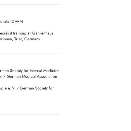
litus (new diagnosis or
olism disorder (dyslipidemia) /
roblems / anemia / joint and
ecialist DAPM
ecialist training at Krankenhaus
rinnen, Trier, Germany
betes, hypertension, and
tion),
 arteries, leg vessels (veins and
rman Society for Internal Medicine
.V. / German Medical Association
ogie e. V. / German Society for
s/
e soin. Parcours de prévention.