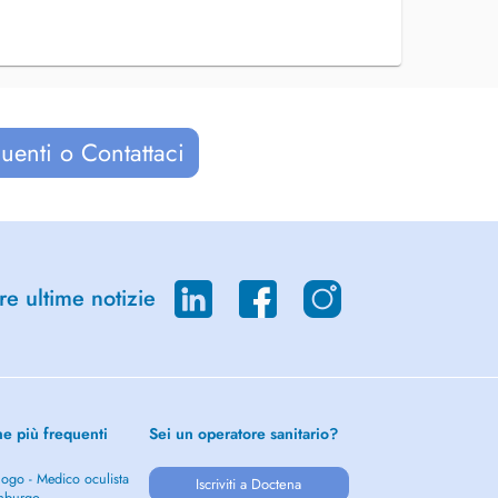
uenti o Contattaci
re ultime notizie
he più frequenti
Sei un operatore sanitario?
ogo - Medico oculista
Iscriviti a Doctena