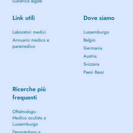
Garanzia legale
Link utili
Dove siamo
Laboratori medici
Lussemburgo
Annuario medico e
Belgio
paramedico
Germania
Austria
Svizzera
Paesi Bassi
Ricerche più
frequenti
Oftalmologo -
Medico oculista a
Lussemburgo
Dermatologo a