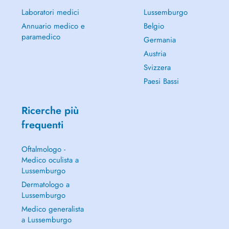
Laboratori medici
Lussemburgo
Annuario medico e
Belgio
paramedico
Germania
Austria
Svizzera
Paesi Bassi
Ricerche più
frequenti
Oftalmologo -
Medico oculista a
Lussemburgo
Dermatologo a
Lussemburgo
Medico generalista
a Lussemburgo