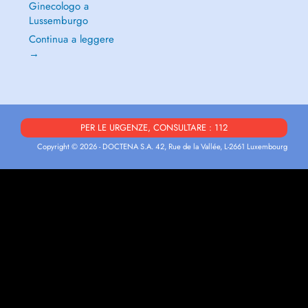
Ginecologo a
Lussemburgo
Continua a leggere
→
PER LE URGENZE, CONSULTARE : 112
Copyright © 2026 - DOCTENA S.A. 42, Rue de la Vallée, L-2661 Luxembourg