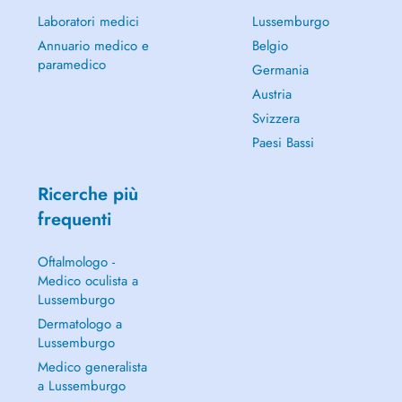
Laboratori medici
Lussemburgo
Annuario medico e
Belgio
paramedico
Germania
Austria
Svizzera
Paesi Bassi
Ricerche più
frequenti
Oftalmologo -
Medico oculista a
Lussemburgo
Dermatologo a
Lussemburgo
Medico generalista
a Lussemburgo