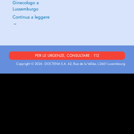
Ginecologo a
Lussemburgo
Continua a leggere
→
PER LE URGENZE, CONSULTARE : 112
Copyright © 2026 - DOCTENA S.A. 42, Rue de la Vallée, L-2661 Luxembourg