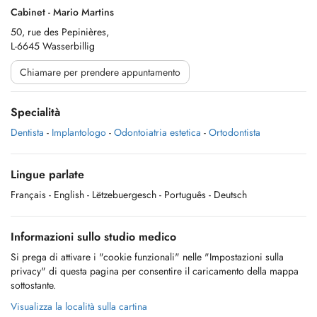
Cabinet - Mario Martins
50, rue des Pepinières,
L-6645 Wasserbillig
Chiamare per prendere appuntamento
Specialità
Dentista
-
Implantologo
-
Odontoiatria estetica
-
Ortodontista
Lingue parlate
Français
- English
- Lëtzebuergesch
- Português
- Deutsch
Informazioni sullo studio medico
Si prega di attivare i "cookie funzionali" nelle "Impostazioni sulla
privacy" di questa pagina per consentire il caricamento della mappa
sottostante.
Visualizza la località sulla cartina