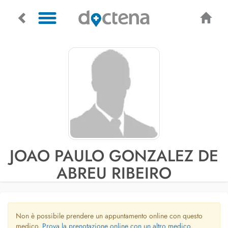
JOAO PAULO GONZALEZ DE
ABREU RIBEIRO
Non è possibile prendere un appuntamento online con questo
medico.
Prova la prenotazione online con un altro medico.