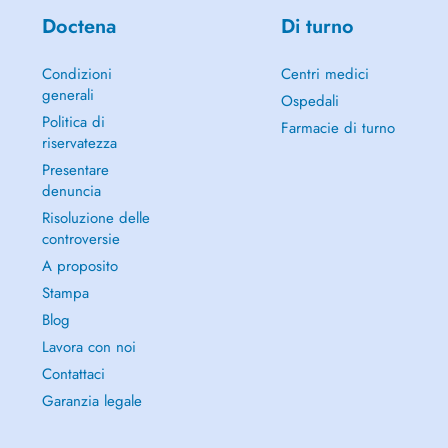
Doctena
Di turno
Condizioni
Centri medici
generali
Ospedali
Politica di
Farmacie di turno
riservatezza
Presentare
denuncia
Risoluzione delle
controversie
A proposito
Stampa
Blog
Lavora con noi
Contattaci
Garanzia legale