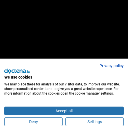
Privacy policy
We use cookies
We may place these for analysis of our visitor data, to improve our website,
show personalised content and to give you a great website experience. For
more information about the cookies open the cookie manager settings.
Accept all
Deny
Settings
Sei questo medico?