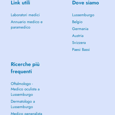
Link utili
Dove siamo
Laboratori medici
Lussemburgo
Annuario medico e
Belgio
paramedico
Germania
Austria
Svizzera
Paesi Bassi
Ricerche più
frequenti
Oftalmologo -
Medico oculista a
Lussemburgo
Dermatologo a
Lussemburgo
Medico generalista