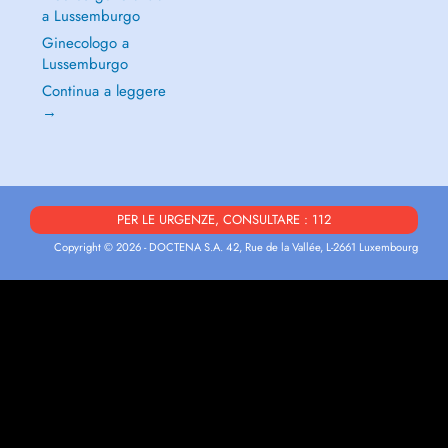
a Lussemburgo
Ginecologo a
Lussemburgo
Continua a leggere
→
PER LE URGENZE, CONSULTARE : 112
Copyright © 2026 - DOCTENA S.A. 42, Rue de la Vallée, L-2661 Luxembourg