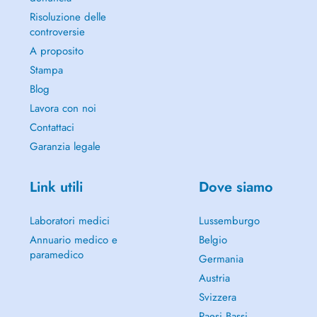
Risoluzione delle
controversie
A proposito
Stampa
Blog
Lavora con noi
Contattaci
Garanzia legale
Link utili
Dove siamo
Laboratori medici
Lussemburgo
Annuario medico e
Belgio
paramedico
Germania
Austria
Svizzera
Paesi Bassi