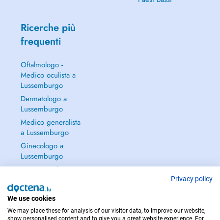
Ricerche più
frequenti
Oftalmologo -
Medico oculista a
Lussemburgo
Dermatologo a
Lussemburgo
Medico generalista
a Lussemburgo
Ginecologo a
Lussemburgo
Continua a leggere
→
Privacy policy
We use cookies
We may place these for analysis of our visitor data, to improve our website,
show personalised content and to give you a great website experience. For