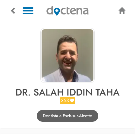
DR. SALAH IDDIN TAHA
353
Dentista a Esch-sur-Alzette