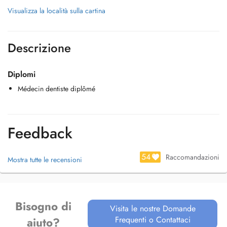
Visualizza la località sulla cartina
Descrizione
Diplomi
Médecin dentiste diplômé
Feedback
54
Raccomandazioni
Mostra tutte le recensioni
Bisogno di
Visita le nostre Domande
Frequenti o Contattaci
aiuto?