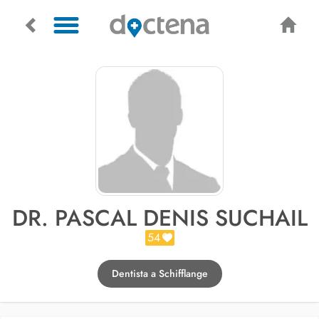
DR. PASCAL DENIS SUCHAIL
54
Dentista a Schifflange