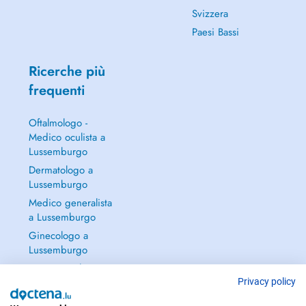
Svizzera
Paesi Bassi
Ricerche più
frequenti
Oftalmologo -
Medico oculista a
Lussemburgo
Dermatologo a
Lussemburgo
Medico generalista
a Lussemburgo
Ginecologo a
Lussemburgo
Continua a leggere
→
Privacy policy