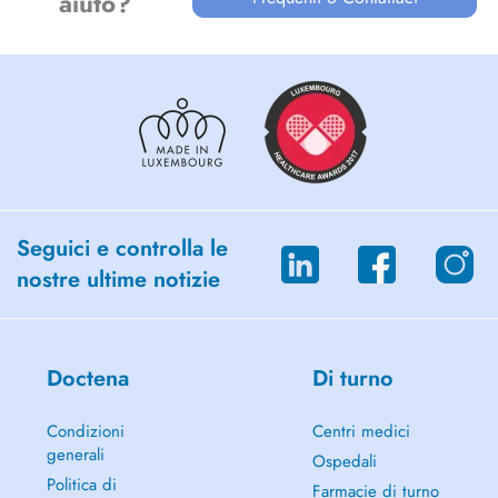
aiuto?
Seguici e controlla le
nostre ultime notizie
Doctena
Di turno
Condizioni
Centri medici
generali
Ospedali
Politica di
Farmacie di turno