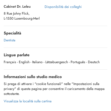
Cabinet Dr. Leleu
Disponibilità dei colleghi
8 Rue Johny Flick,
L-1550 Luxembourg-Merl
Specialità
Dentista
Lingue parlate
Français
- English
- Italiano
- Lëtzebuergesch
- Português
- Deutsch
Informazioni sullo studio medico
Si prega di attivare i "cookie funzionali" nelle "Impostazioni sulla
privacy" di questa pagina per consentire il caricamento della mappa
sottostante.
Visualizza la località sulla cartina