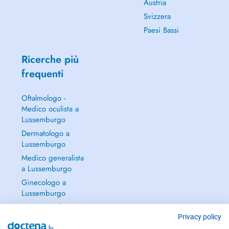
Austria
Svizzera
Paesi Bassi
Ricerche più
frequenti
Oftalmologo -
Medico oculista a
Lussemburgo
Dermatologo a
Lussemburgo
Medico generalista
a Lussemburgo
Ginecologo a
Lussemburgo
Continua a leggere
→
Privacy policy