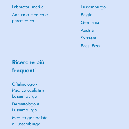
Laboratori medici
Lussemburgo
Annuario medico e
Belgio
paramedico
Germania
Austria
Svizzera
Paesi Bassi
Ricerche più
frequenti
Oftalmologo -
Medico oculista a
Lussemburgo
Dermatologo a
Lussemburgo
Medico generalista
a Lussemburgo