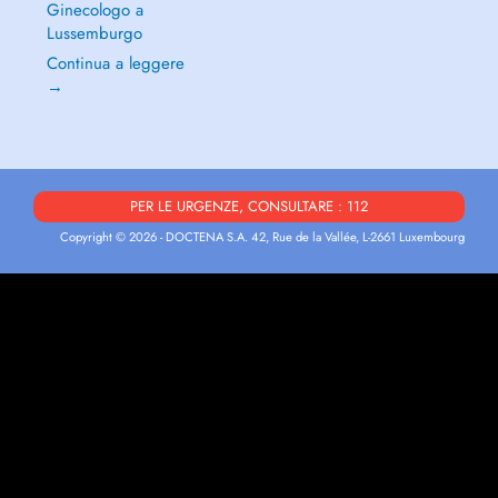
Ginecologo a
Lussemburgo
Continua a leggere
→
PER LE URGENZE, CONSULTARE : 112
Copyright © 2026 - DOCTENA S.A. 42, Rue de la Vallée, L-2661 Luxembourg