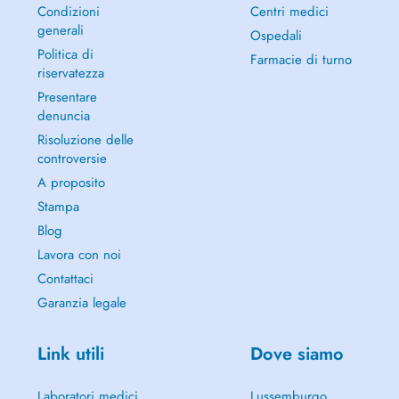
Condizioni
Centri medici
generali
Ospedali
Politica di
Farmacie di turno
riservatezza
Presentare
denuncia
Risoluzione delle
controversie
A proposito
Stampa
Blog
Lavora con noi
Contattaci
Garanzia legale
Link utili
Dove siamo
Laboratori medici
Lussemburgo