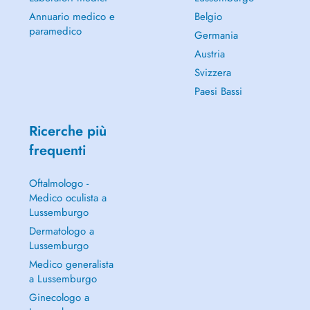
Annuario medico e
Belgio
paramedico
Germania
Austria
Svizzera
Paesi Bassi
Ricerche più
frequenti
Oftalmologo -
Medico oculista a
Lussemburgo
Dermatologo a
Lussemburgo
Medico generalista
a Lussemburgo
Ginecologo a