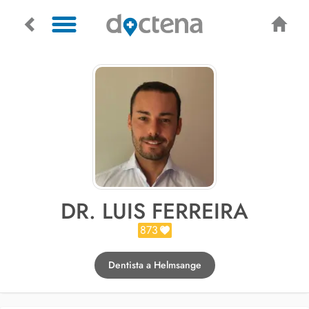
DR. LUIS FERREIRA
873
Dentista a Helmsange