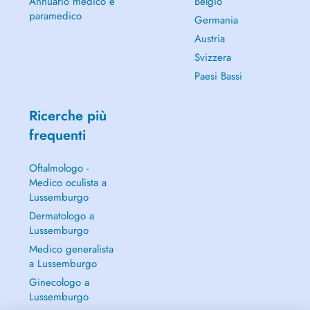
Annuario medico e
Belgio
paramedico
Germania
Austria
Svizzera
Paesi Bassi
Ricerche più
frequenti
Oftalmologo -
Medico oculista a
Lussemburgo
Dermatologo a
Lussemburgo
Medico generalista
a Lussemburgo
Ginecologo a
Lussemburgo