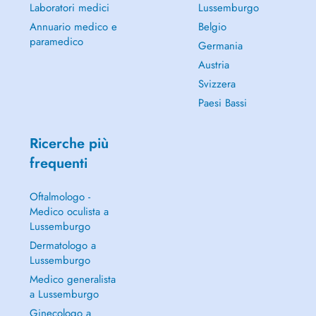
Laboratori medici
Lussemburgo
Annuario medico e
Belgio
paramedico
Germania
Austria
Svizzera
Paesi Bassi
Ricerche più
frequenti
Oftalmologo -
Medico oculista a
Lussemburgo
Dermatologo a
Lussemburgo
Medico generalista
a Lussemburgo
Ginecologo a