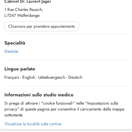
Cabinet Dr. Laurent Jager
1 Rue Charles Rausch,
L-7247 Walferdange
Chiamare per prendere appuntamento
Specialità
Dentista
Lingue parlate
Français
- English
- Lëtzebuergesch
- Deutsch
Informazioni sullo studio medico
Si prega di attivare i "cookie funzionali" nelle "Impostazioni sulla
privacy" di questa pagina per consentire il caricamento della mappa
sottostante.
Visualizza la località sulla cartina