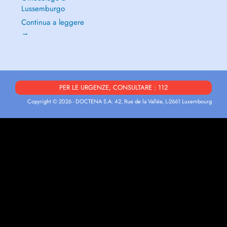
Lussemburgo
Continua a leggere
→
PER LE URGENZE, CONSULTARE : 112
Copyright © 2026 - DOCTENA S.A. 42, Rue de la Vallée, L-2661 Luxembourg