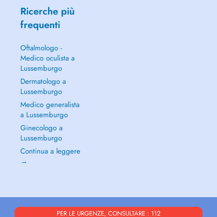
Ricerche più
frequenti
Oftalmologo -
Medico oculista a
Lussemburgo
Dermatologo a
Lussemburgo
Medico generalista
a Lussemburgo
Ginecologo a
Lussemburgo
Continua a leggere
→
PER LE URGENZE, CONSULTARE : 112