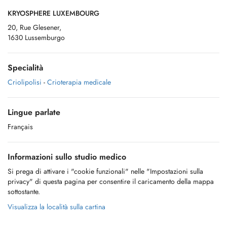
KRYOSPHERE LUXEMBOURG
20, Rue Glesener,
1630 Lussemburgo
Specialità
Criolipolisi
-
Crioterapia medicale
Lingue parlate
Français
Informazioni sullo studio medico
Si prega di attivare i "cookie funzionali" nelle "Impostazioni sulla
privacy" di questa pagina per consentire il caricamento della mappa
sottostante.
Visualizza la località sulla cartina