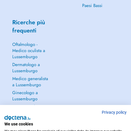
Paesi Bassi
Ricerche più
frequenti
Oftalmologo -
Medico oculista a
Lussemburgo
Dermatologo a
Lussemburgo
Medico generalista
a Lussemburgo
Ginecologo a
Lussemburgo
Continua a leggere
→
Privacy policy
We use cookies