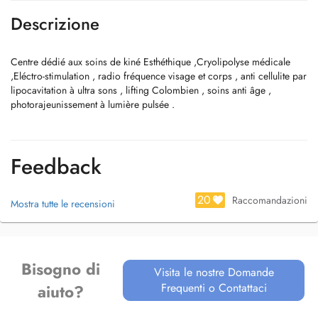
Descrizione
Centre dédié aux soins de kiné Esthéthique ,Cryolipolyse médicale
,Eléctro-stimulation , radio fréquence visage et corps , anti cellulite par
lipocavitation à ultra sons , lifting Colombien , soins anti âge ,
photorajeunissement à lumière pulsée .
Feedback
20
Raccomandazioni
Mostra tutte le recensioni
Bisogno di
Visita le nostre Domande
Frequenti o Contattaci
aiuto?