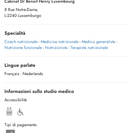
Cabinet Dr Benoit Henry Luxembourg
8 Rue Notre-Dame,
L-2240 Lussemburgo
Specialità
Coach nutrizionale
-
Medicina nutrizionale
-
Medico generalista
-
Nutrizione funzionale
-
Nutrizionista
-
Terapista nutrizionale
Lingue parlate
Français
- Nederlands
Informazioni sullo studio medico
Accessibilità
Tipi di pagamento