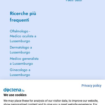
Paesi Bassi
Ricerche più
frequenti
Oftalmologo -
Medico oculista a
Lussemburgo
Dermatologo a
Lussemburgo
Medico generalista
a Lussemburgo
Ginecologo a
Lussemburgo
Continua a leggere
→
Privacy policy
We use cookies
We may place these for analysis of our visitor data, to improve our website,
show personalised content and to give you a great website experience. For