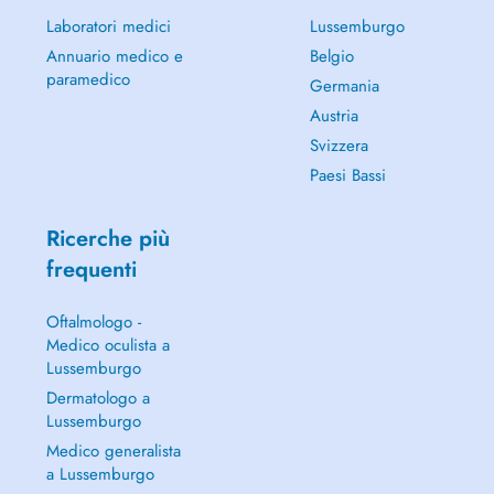
Laboratori medici
Lussemburgo
Annuario medico e
Belgio
paramedico
Germania
Austria
Svizzera
Paesi Bassi
Ricerche più
frequenti
Oftalmologo -
Medico oculista a
Lussemburgo
Dermatologo a
Lussemburgo
Medico generalista
a Lussemburgo