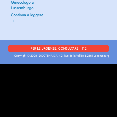
Ginecologo a
Lussemburgo
Continua a leggere
→
PER LE URGENZE, CONSULTARE : 112
Copyright © 2026 - DOCTENA S.A. 42, Rue de la Vallée, L-2661 Luxembourg