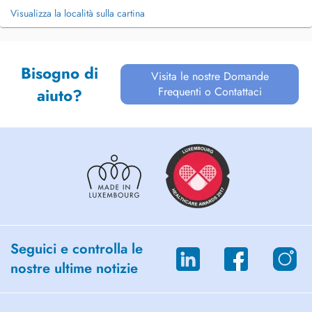
Visualizza la località sulla cartina
Bisogno di
Visita le nostre Domande
Frequenti o Contattaci
aiuto?
Seguici e controlla le
nostre ultime notizie