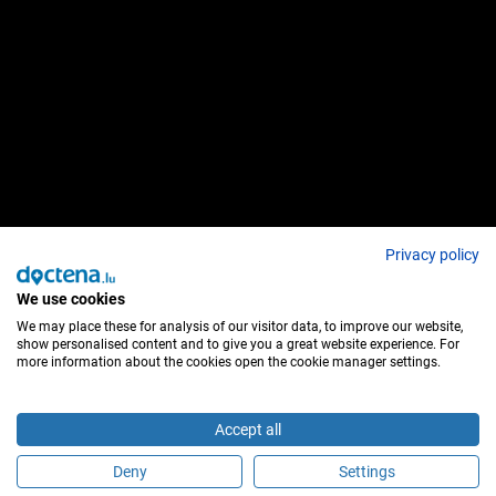
Privacy policy
We use cookies
We may place these for analysis of our visitor data, to improve our website,
show personalised content and to give you a great website experience. For
more information about the cookies open the cookie manager settings.
Accept all
Deny
Settings
Sei questo medico?