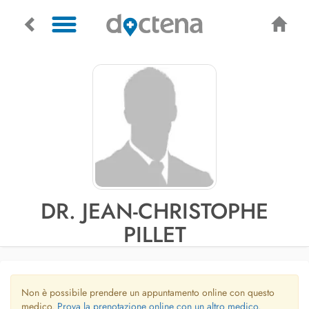
DR. JEAN-CHRISTOPHE
PILLET
Non è possibile prendere un appuntamento online con questo
medico.
Prova la prenotazione online con un altro medico.