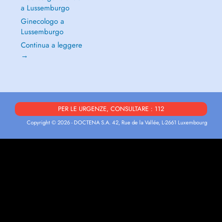
a Lussemburgo
Ginecologo a
Lussemburgo
Continua a leggere
→
PER LE URGENZE, CONSULTARE : 112
Copyright © 2026 - DOCTENA S.A. 42, Rue de la Vallée, L-2661 Luxembourg