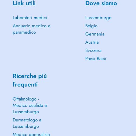
Link utili
Dove siamo
Laboratori medici
Lussemburgo
Annuario medico e
Belgio
paramedico
Germania
Austria
Svizzera
Paesi Bassi
Ricerche più
frequenti
Oftalmologo -
Medico oculista a
Lussemburgo
Dermatologo a
Lussemburgo
Medico generalista