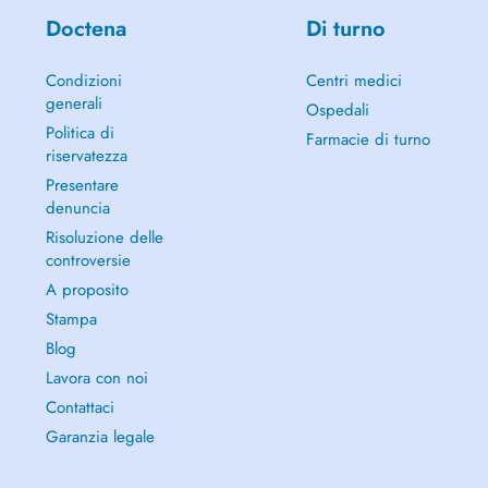
Doctena
Di turno
Condizioni
Centri medici
generali
Ospedali
Politica di
Farmacie di turno
riservatezza
Presentare
denuncia
Risoluzione delle
controversie
A proposito
Stampa
Blog
Lavora con noi
Contattaci
Garanzia legale