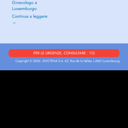
Ginecologo a
Lussemburgo
Continua a leggere
→
PER LE URGENZE, CONSULTARE : 112
Copyright © 2026 - DOCTENA S.A. 42, Rue de la Vallée, L-2661 Luxembourg