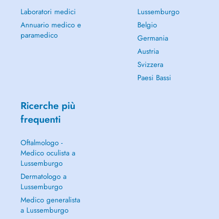
Laboratori medici
Lussemburgo
Annuario medico e
Belgio
paramedico
Germania
Austria
Svizzera
Paesi Bassi
Ricerche più
frequenti
Oftalmologo -
Medico oculista a
Lussemburgo
Dermatologo a
Lussemburgo
Medico generalista
a Lussemburgo