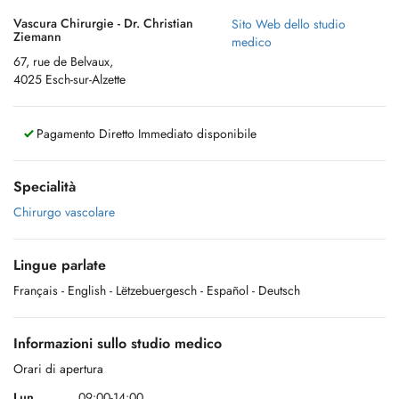
Vascura Chirurgie - Dr. Christian
Sito Web dello studio
Ziemann
medico
67, rue de Belvaux,
4025 Esch-sur-Alzette
Pagamento Diretto Immediato disponibile
Specialità
Chirurgo vascolare
Lingue parlate
Français
- English
- Lëtzebuergesch
- Español
- Deutsch
Informazioni sullo studio medico
Orari di apertura
Lun.
09:00-14:00