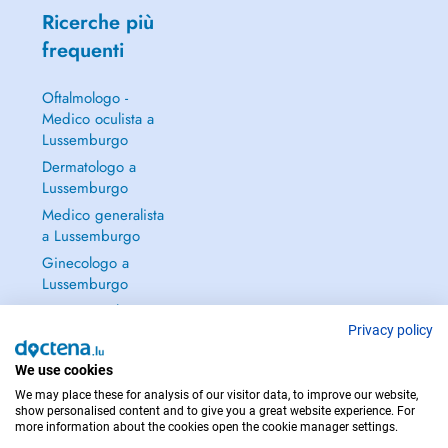
Ricerche più
frequenti
Oftalmologo -
Medico oculista a
Lussemburgo
Dermatologo a
Lussemburgo
Medico generalista
a Lussemburgo
Ginecologo a
Lussemburgo
Continua a leggere
→
Privacy policy
We use cookies
We may place these for analysis of our visitor data, to improve our website,
show personalised content and to give you a great website experience. For
more information about the cookies open the cookie manager settings.
PER LE URGENZE, CONSULTARE : 112