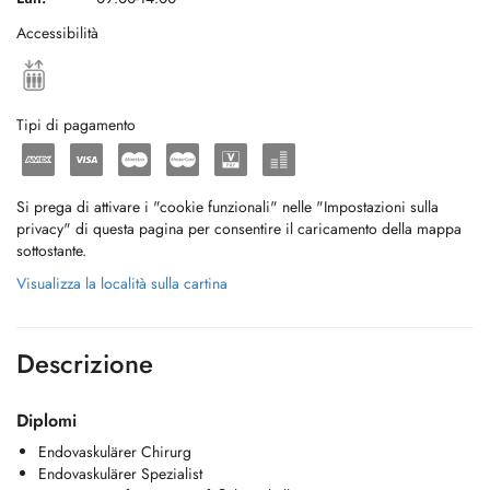
Accessibilità
Tipi di pagamento
Si prega di attivare i "cookie funzionali" nelle "Impostazioni sulla
privacy" di questa pagina per consentire il caricamento della mappa
sottostante.
Visualizza la località sulla cartina
Descrizione
Diplomi
Endovaskulärer Chirurg
Endovaskulärer Spezialist