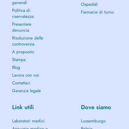
generali
Ospedali
Politica di
Farmacie di turno
riservatezza
Presentare
denuncia
Risoluzione delle
controversie
A proposito
Stampa
Blog
Lavora con noi
Contattaci
Garanzia legale
Link utili
Dove siamo
Laboratori medici
Lussemburgo
Annuario medico e
Belgio