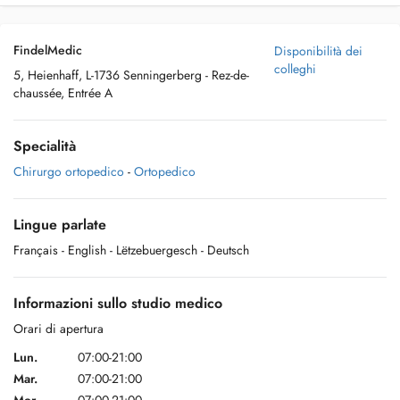
FindelMedic
Disponibilità dei
colleghi
5, Heienhaff, L-1736 Senningerberg - Rez-de-
chaussée, Entrée A
Specialità
Chirurgo ortopedico
-
Ortopedico
Lingue parlate
Français
- English
- Lëtzebuergesch
- Deutsch
Informazioni sullo studio medico
Orari di apertura
Lun.
07:00-21:00
Mar.
07:00-21:00