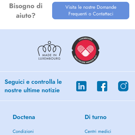
Bisogno di
Visita le nostre Domande
Frequenti o Contattaci
aiuto?
Seguici e controlla le
nostre ultime notizie
Doctena
Di turno
Condizioni
Centri medici