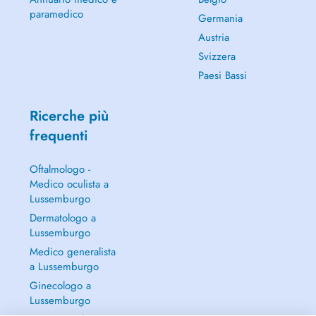
paramedico
Germania
Austria
Svizzera
Paesi Bassi
Ricerche più
frequenti
Oftalmologo -
Medico oculista a
Lussemburgo
Dermatologo a
Lussemburgo
Medico generalista
a Lussemburgo
Ginecologo a
Lussemburgo