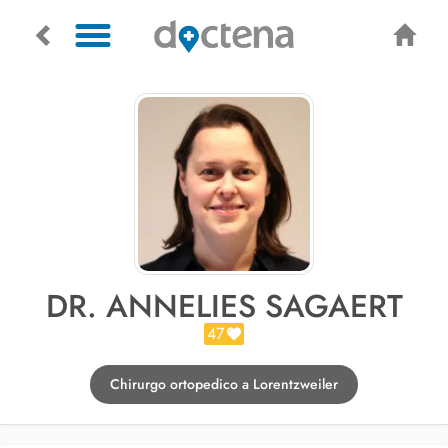
DR. ANNELIES SAGAERT
47
Chirurgo ortopedico a Lorentzweiler