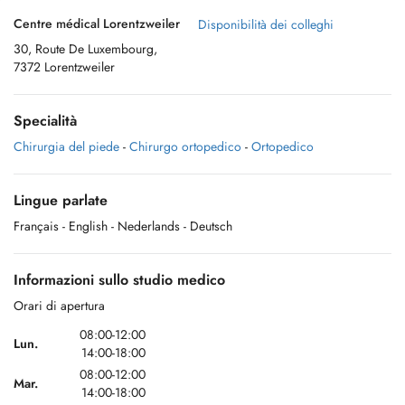
Centre médical Lorentzweiler
Disponibilità dei colleghi
30, Route De Luxembourg,
7372 Lorentzweiler
Specialità
Chirurgia del piede
-
Chirurgo ortopedico
-
Ortopedico
Lingue parlate
Français
- English
- Nederlands
- Deutsch
Informazioni sullo studio medico
Orari di apertura
08:00-12:00
Lun.
14:00-18:00
08:00-12:00
Mar.
14:00-18:00