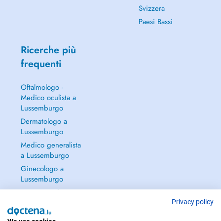
Svizzera
Paesi Bassi
Ricerche più
frequenti
Oftalmologo -
Medico oculista a
Lussemburgo
Dermatologo a
Lussemburgo
Medico generalista
a Lussemburgo
Ginecologo a
Lussemburgo
Continua a leggere
→
Privacy policy