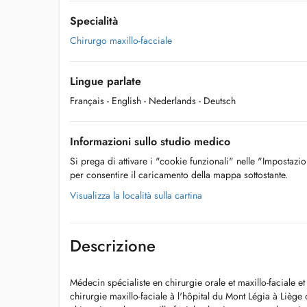
Specialità
Chirurgo maxillo-facciale
Lingue parlate
Français
- English
- Nederlands
- Deutsch
Informazioni sullo studio medico
Si prega di attivare i "cookie funzionali" nelle "Impostazi
per consentire il caricamento della mappa sottostante.
Visualizza la località sulla cartina
Descrizione
Médecin spécialiste en chirurgie orale et maxillo-faciale et
chirurgie maxillo-faciale à l'hôpital du Mont Légia à Liège 