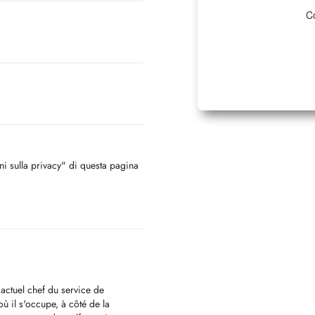
Co
oni sulla privacy" di questa pagina
 actuel chef du service de
où il s'occupe, à côté de la