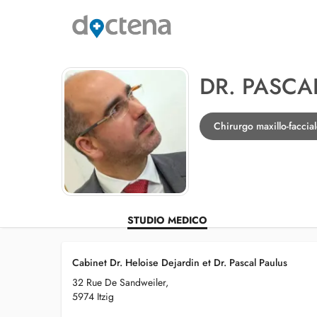
DR. PASCA
Chirurgo maxillo-faccial
STUDIO MEDICO
Cabinet Dr. Heloise Dejardin et Dr. Pascal Paulus
32 Rue De Sandweiler,
5974 Itzig