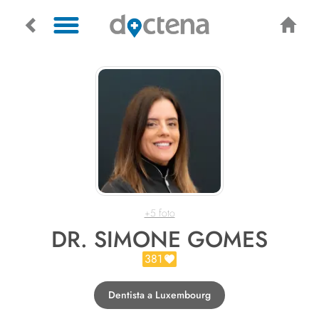
+5 foto
DR. SIMONE GOMES
381
Dentista a Luxembourg