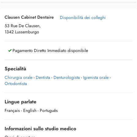
Clausen Cabinet Dentaire
Disponibilità dei colleghi
53 Rue De Clausen,
1342 Lussemburgo
Pagamento Diretto Immediato disponibile
Specialità
Chirurgia orale
-
Dentista
-
Denturologista
-
Igienista orale
-
Ortodontista
Lingue parlate
Français
- English
- Português
Informazioni sullo studio medico