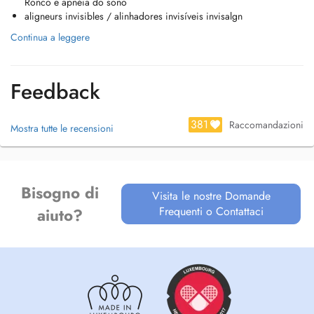
Ronco e apnéia do sono
aligneurs invisibles / alinhadores invisíveis invisalgn
Continua a leggere
Feedback
381
Raccomandazioni
Mostra tutte le recensioni
Bisogno di
Visita le nostre Domande
Frequenti o Contattaci
aiuto?