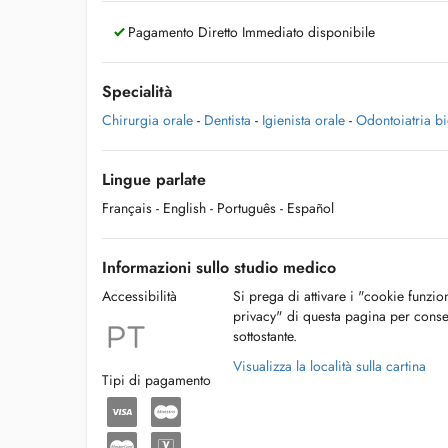
Pagamento Diretto Immediato disponibile
Specialità
Chirurgia orale
-
Dentista
-
Igienista orale
-
Odontoiatria b
Lingue parlate
Français
- English
- Português
- Español
Informazioni sullo studio medico
Accessibilità
Si prega di attivare i "cookie funzio
privacy" di questa pagina per conse
sottostante.
Visualizza la località sulla cartina
Tipi di pagamento