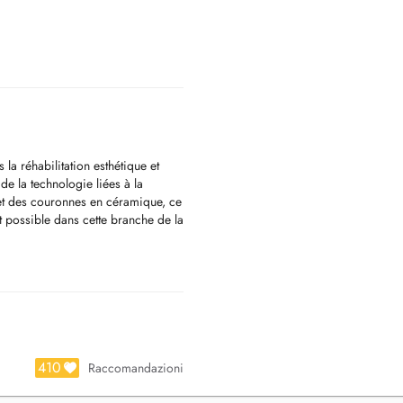
 la réhabilitation esthétique et
 de la technologie liées à la
s et des couronnes en céramique, ce
nt possible dans cette branche de la
410
Raccomandazioni