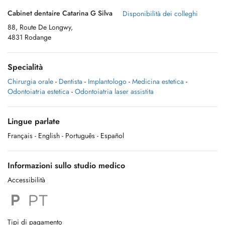
Cabinet dentaire Catarina G Silva
Disponibilità dei colleghi
88, Route De Longwy,
4831 Rodange
Specialità
Chirurgia orale
-
Dentista
-
Implantologo
-
Medicina estetica
-
Odontoiatria estetica
-
Odontoiatria laser assistita
Lingue parlate
Français
- English
- Português
- Español
Informazioni sullo studio medico
Accessibilità
Tipi di pagamento