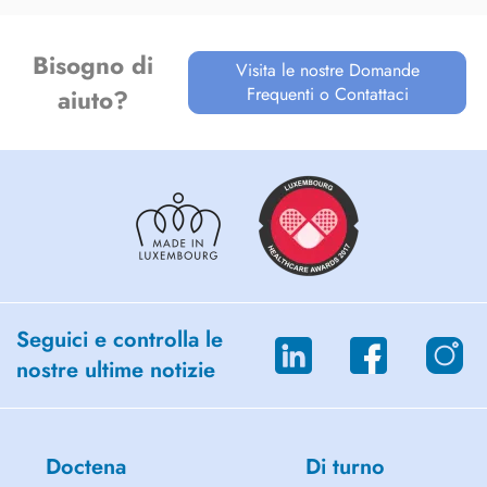
Bisogno di
Visita le nostre Domande
Frequenti o Contattaci
aiuto?
Seguici e controlla le
nostre ultime notizie
Doctena
Di turno