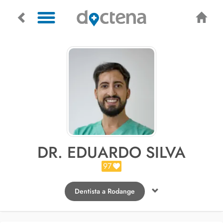
DR. EDUARDO SILVA
97
Dentista a Rodange