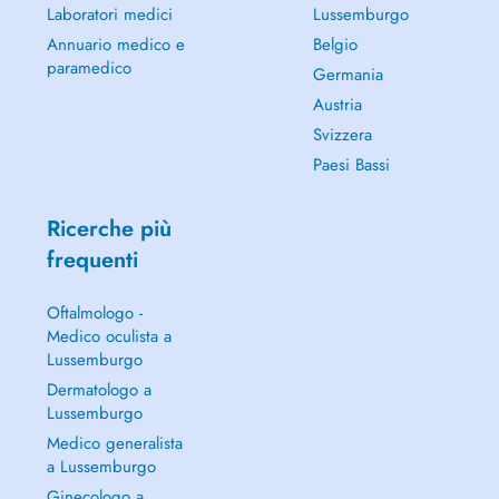
Laboratori medici
Lussemburgo
Annuario medico e
Belgio
paramedico
Germania
Austria
Svizzera
Paesi Bassi
Ricerche più
frequenti
Oftalmologo -
Medico oculista a
Lussemburgo
Dermatologo a
Lussemburgo
Medico generalista
a Lussemburgo
Ginecologo a